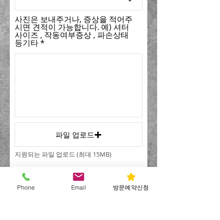
사진은 보내주거나, 증상을 적어주
시면 견적이 가능합니다. 예) 셔터
사이즈 , 작동여부증상 , 파손상태
등기타
파일 업로드
지원되는 파일 업로드 (최대 15MB)
개인 정보에 동의합니다.
보내기
Phone
Email
방문예약신청